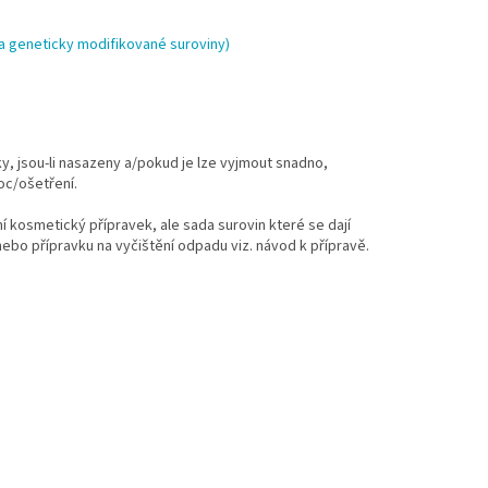
a geneticky modifikované suroviny)
y, jsou-li nasazeny a/pokud je lze vyjmout snadno,
oc/ošetření.
í kosmetický přípravek, ale sada surovin které se dají
ebo přípravku na vyčištění odpadu viz. návod k přípravě.