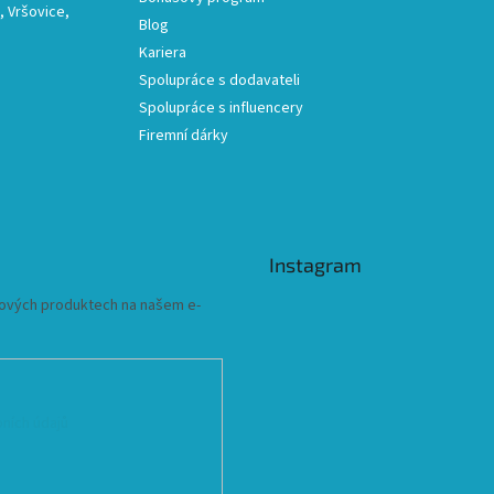
 Vršovice,
Blog
Kariera
Spolupráce s dodavateli
Spolupráce s influencery
Firemní dárky
Instagram
 nových produktech na našem e-
ních údajů