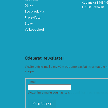
Kodaňská 1441/46,
Dárky
101 00 Praha 10
Eco produkty
Pro zvířata
Slevy
Velkoobchod
Odebírat newsletter
Vložte svůj e-mail a my vám budeme zasílat informace o
shopu.
E-mail
Vložením e-mailu souhlasíte s
podmínkami ochrany osob
PŘIHLÁSIT SE