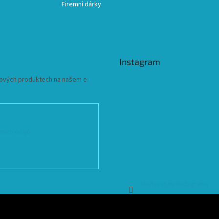
Firemní dárky
Instagram
 nových produktech na našem e-
ních údajů
Sledovat na Instagramu