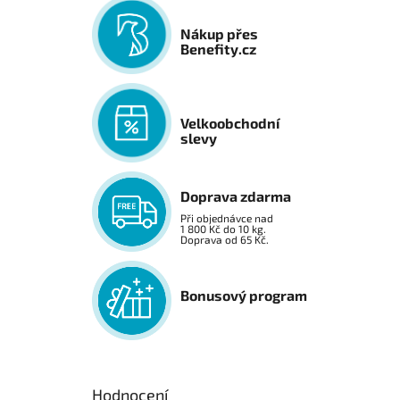
Nákup přes
Benefity.cz
Velkoobchodní
slevy
Doprava zdarma
Při objednávce nad
1 800 Kč do 10 kg.
Doprava od 65 Kč.
Bonusový program
Hodnocení