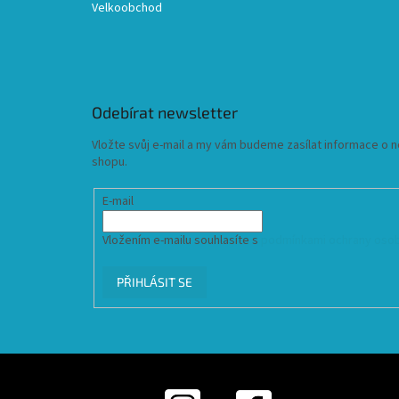
Velkoobchod
Odebírat newsletter
Vložte svůj e-mail a my vám budeme zasílat informace o
shopu.
E-mail
Vložením e-mailu souhlasíte s
podmínkami ochrany osob
PŘIHLÁSIT SE