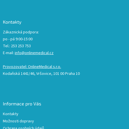
Kontakty
Zákaznická podpora:
po - pá 9:00-15:00
Tel.: 253 253 753
E-mail:
info@onlinemedical.cz
Provozovatel: OnlineMedical s.r.o.
Kodaňská 1441/46, Vršovice, 101 00 Praha 10
Informace pro Vás
Kontakty
Možnosti dopravy
Ochrana osobních údajů