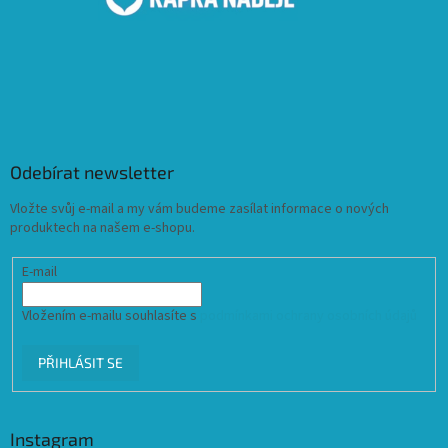
Odebírat newsletter
Vložte svůj e-mail a my vám budeme zasílat informace o nových
produktech na našem e-shopu.
E-mail
Vložením e-mailu souhlasíte s
podmínkami ochrany osobních údajů
PŘIHLÁSIT SE
Instagram