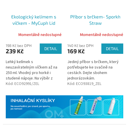
Ekologický kelímem s
Příbor s brčkem- Spork´n
víčkem - MyCup´n Lid
Straw
short, 250ml
Momentálně nedostupné
Momentálně nedostupné
198 Kč bez DPH
140 Kč bez DPH
DETAIL
DETAIL
239 Kč
169 Kč
Lehký kelímek s
Jediný příbor s brčkem, který
neuzavíratelným víčkem až na
potřebujete ke svačině na
250 ml. Vhodný pro horké i
cestách. Dejte sbohem
studené nápoje. Na výběr z
jednorázovkám.
několika barev.
Kód:
ECO92991/ZEL
Kód:
ECO93819_ZEL