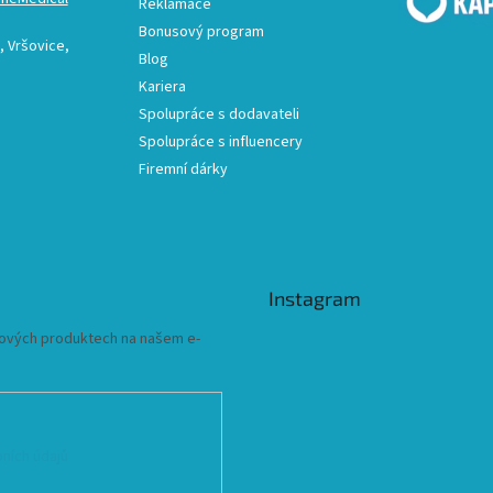
Reklamace
Bonusový program
 Vršovice,
Blog
Kariera
Spolupráce s dodavateli
Spolupráce s influencery
Firemní dárky
Instagram
 nových produktech na našem e-
ních údajů