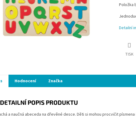
Položka 
Jednoduc
Detailní 
TISK
is
Hodnocení
Značka
DETAILNÍ POPIS PRODUKTU
chá a naučná abeceda na dřevěné desce. Děti si mohou procvičit písmena 