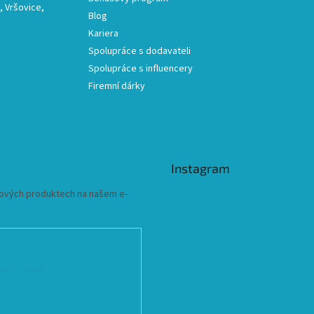
 Vršovice,
Blog
Kariera
Spolupráce s dodavateli
Spolupráce s influencery
Firemní dárky
Instagram
 nových produktech na našem e-
ních údajů