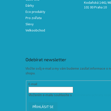
Kodaňská 1441/46,
Dárky
101 00 Praha 10
Eco produkty
Pro zvířata
Slevy
Velkoobchod
Odebírat newsletter
Vložte svůj e-mail a my vám budeme zasílat informace o
shopu.
E-mail
Vložením e-mailu souhlasíte s
podmínkami ochrany osob
PŘIHLÁSIT SE