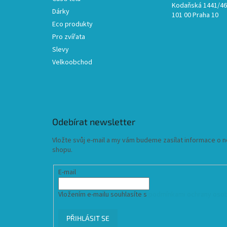
Kodaňská 1441/46,
Dárky
101 00 Praha 10
Eco produkty
Pro zvířata
Slevy
Velkoobchod
Odebírat newsletter
Vložte svůj e-mail a my vám budeme zasílat informace o
shopu.
E-mail
Vložením e-mailu souhlasíte s
podmínkami ochrany osob
PŘIHLÁSIT SE