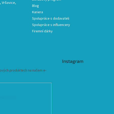
 Vršovice,
Blog
Kariera
Spolupráce s dodavateli
Spolupráce s influencery
Firemní dárky
Instagram
 nových produktech na našem e-
ních údajů