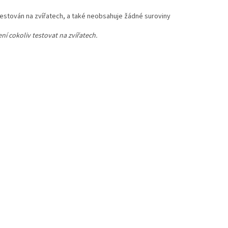
 testován na zvířatech, a také neobsahuje žádné suroviny
ní cokoliv testovat na zvířatech.