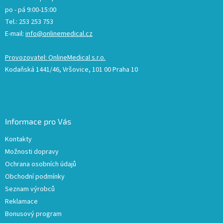
po - pá 9:00-15:00
Tel.: 253 253 753
E-mail:
info@onlinemedical.cz
Provozovatel: OnlineMedical s.r.o.
Kodaňská 1441/46, Vršovice, 101 00 Praha 10
Informace pro Vás
Kontakty
Možnosti dopravy
Ochrana osobních údajů
Obchodní podmínky
Seznam výrobců
Reklamace
Bonusový program