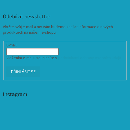
Odebírat newsletter
Vložte svůj e-mail a my vám budeme zasílat informace o nových
produktech na našem e-shopu.
E-mail
Vložením e-mailu souhlasíte s
podmínkami ochrany osobních údajů
PŘIHLÁSIT SE
Instagram