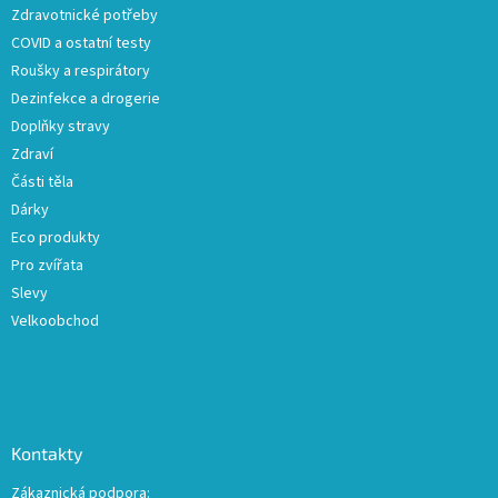
Zdravotnické potřeby
í
COVID a ostatní testy
Roušky a respirátory
Dezinfekce a drogerie
Doplňky stravy
Zdraví
Části těla
Dárky
Eco produkty
Pro zvířata
Slevy
Velkoobchod
Kontakty
Zákaznická podpora: