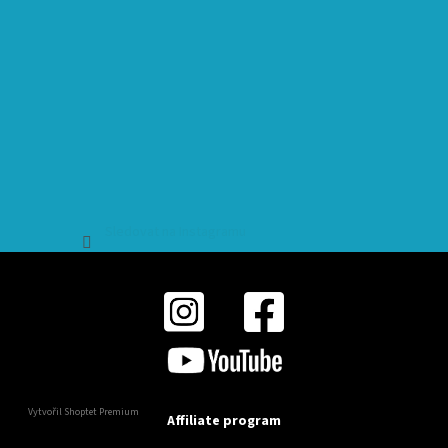
Sledovat na Instagramu
Vytvořil Shoptet Premium
Affiliate program