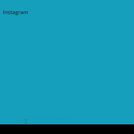
Instagram
Sledovat na Instagramu