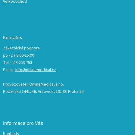
Velkoobchod
Kontakty
Zákaznická podpora:
po - pá 9:00-15:00
Tel.: 253 253 753
E-mail:
info@onlinemedical.cz
Provozovatel: OnlineMedical s.r.o.
Kodaňská 1441/46, Vršovice, 101 00 Praha 10
Informace pro Vás
Kontakty