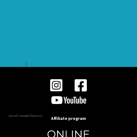
Sledovat na Instagramu
Vytvořil Shoptet Premium
Affiliate program