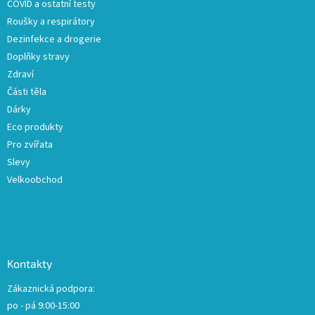
COVID a ostatní testy
Roušky a respirátory
Dezinfekce a drogerie
Doplňky stravy
Zdraví
Části těla
Dárky
Eco produkty
Pro zvířata
Slevy
Velkoobchod
Kontakty
Zákaznická podpora:
po - pá 9:00-15:00