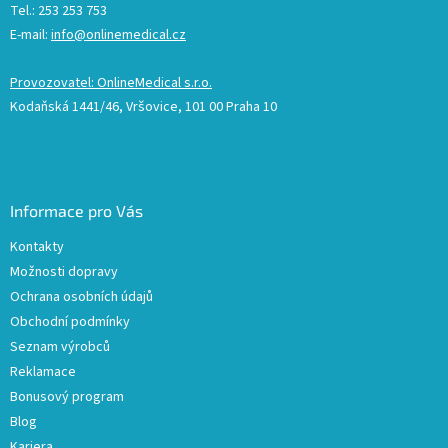
Tel.: 253 253 753
E-mail:
info@onlinemedical.cz
Provozovatel: OnlineMedical s.r.o.
Kodaňská 1441/46, Vršovice, 101 00 Praha 10
Informace pro Vás
Kontakty
Možnosti dopravy
Ochrana osobních údajů
Obchodní podmínky
Seznam výrobců
Reklamace
Bonusový program
Blog
Kariera