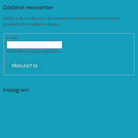
Odebírat newsletter
Vložte svůj e-mail a my vám budeme zasílat informace o nových
produktech na našem e-shopu.
E-mail
Vložením e-mailu souhlasíte s
podmínkami ochrany osobních údajů
PŘIHLÁSIT SE
Instagram