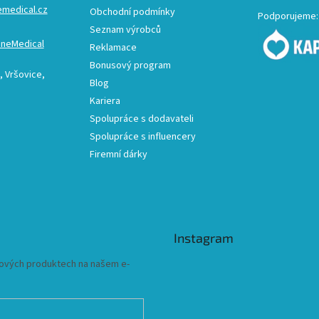
emedical.cz
Obchodní podmínky
Podporujeme:
Seznam výrobců
ineMedical
Reklamace
Bonusový program
 Vršovice,
Blog
Kariera
Spolupráce s dodavateli
Spolupráce s influencery
Firemní dárky
Instagram
 nových produktech na našem e-