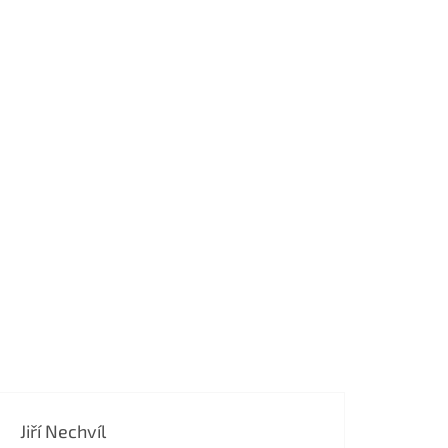
Jiří Nechvíl