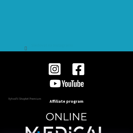
Sledovat na Instagramu
Vytvořil Shoptet Premium
Affiliate program