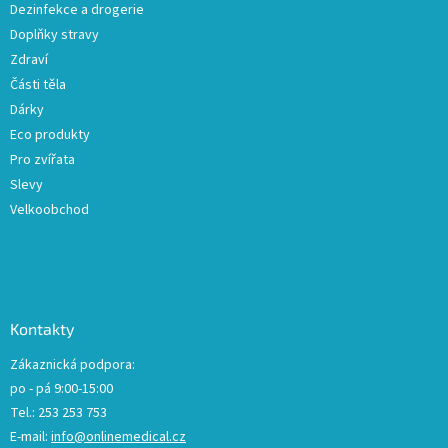
Dezinfekce a drogerie
Doplňky stravy
Zdraví
Části těla
Dárky
Eco produkty
Pro zvířata
Slevy
Velkoobchod
Kontakty
Zákaznická podpora:
po - pá 9:00-15:00
Tel.: 253 253 753
E-mail:
info@onlinemedical.cz