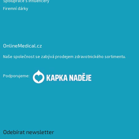
Spolupráce s influencery
Firemní dárky
OnlineMedical.cz
Naše společnost se zabývá prodejem zdravotnického sortimentu.
Podporujeme:
Odebírat newsletter