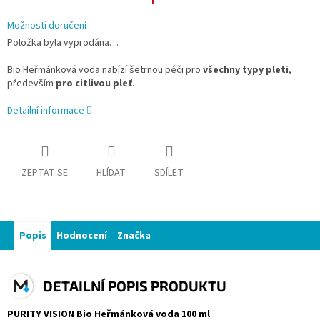
Možnosti doručení
Položka byla vyprodána…
Bio Heřmánková voda nabízí šetrnou péči pro
všechny typy pleti
,
především
pro citlivou pleť
.
Detailní informace
ZEPTAT SE
HLÍDAT
SDÍLET
Popis
Hodnocení
Značka
DETAILNÍ POPIS PRODUKTU
PURITY VISION Bio Heřmánková voda 100 ml