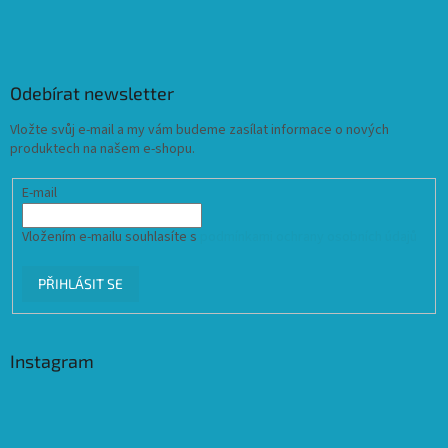
Odebírat newsletter
Vložte svůj e-mail a my vám budeme zasílat informace o nových
produktech na našem e-shopu.
E-mail
Vložením e-mailu souhlasíte s
podmínkami ochrany osobních údajů
PŘIHLÁSIT SE
Instagram