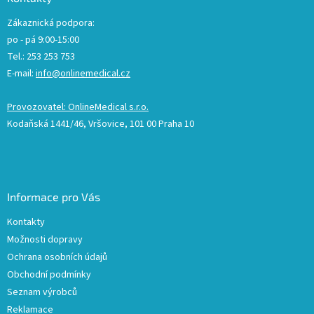
Zákaznická podpora:
po - pá 9:00-15:00
Tel.: 253 253 753
E-mail:
info@onlinemedical.cz
Provozovatel: OnlineMedical s.r.o.
Kodaňská 1441/46, Vršovice, 101 00 Praha 10
Informace pro Vás
Kontakty
Možnosti dopravy
Ochrana osobních údajů
Obchodní podmínky
Seznam výrobců
Reklamace