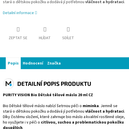
stará o dětskou pokožku a dodává jí potřebnou
vláčnost a hydrataci
.
Detailní informace
ZEPTAT SE
HLÍDAT
SDÍLET
Popis
Hodnocení
Značka
DETAILNÍ POPIS PRODUKTU
PURITY VISION Bio Dětské tělové máslo 20 ml CZ
Bio Dětské tělové máslo nabízí šetrnou péči o
miminka
. Jemně se
stará o dětskou pokožku a dodává jí potřebnou
vláčnost a hydrataci
.
Díky čistému složení, které zahrnuje bio máslo a kvalitní rostlinné oleje,
ho využijete i v péči o
citlivou, suchou a problematickou pokožku
dospělých
.