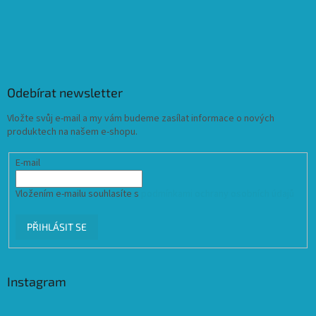
Odebírat newsletter
Vložte svůj e-mail a my vám budeme zasílat informace o nových
produktech na našem e-shopu.
E-mail
Vložením e-mailu souhlasíte s
podmínkami ochrany osobních údajů
PŘIHLÁSIT SE
Instagram