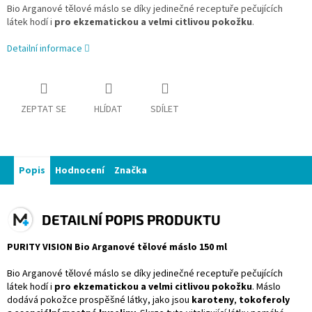
Bio Arganové tělové máslo se díky jedinečné receptuře pečujících
látek hodí i
pro ekzematickou a velmi citlivou pokožku
.
Detailní informace
ZEPTAT SE
HLÍDAT
SDÍLET
Popis
Hodnocení
Značka
DETAILNÍ POPIS PRODUKTU
PURITY VISION Bio Arganové tělové máslo 150 ml
Bio Arganové tělové máslo se díky jedinečné receptuře pečujících
látek hodí i
pro ekzematickou a velmi citlivou pokožku
. Máslo
dodává pokožce prospěšné látky, jako jsou
karoteny
,
tokoferoly