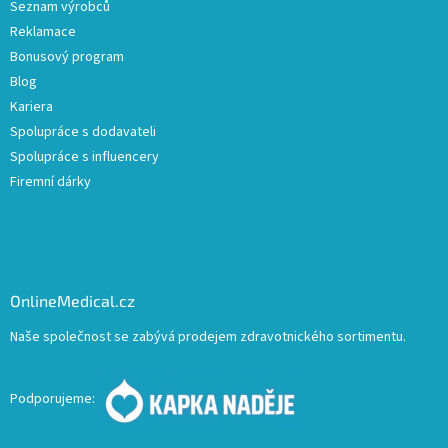
Seznam výrobců
Reklamace
Bonusový program
Blog
Kariera
Spolupráce s dodavateli
Spolupráce s influencery
Firemní dárky
OnlineMedical.cz
Naše společnost se zabývá prodejem zdravotnického sortimentu.
Podporujeme: