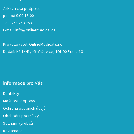
Zákaznická podpora:
po - pá 9:00-15:00
Tel.: 253 253 753
E-mail:
info@onlinemedical.cz
Provozovatel: OnlineMedical s.r.o.
Kodaňská 1441/46, Vršovice, 101 00 Praha 10
Informace pro Vás
Kontakty
Možnosti dopravy
Ochrana osobních údajů
Obchodní podmínky
Seznam výrobců
Reklamace