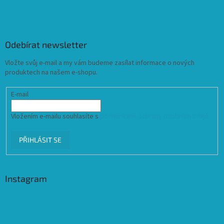
Odebírat newsletter
Vložte svůj e-mail a my vám budeme zasílat informace o nových
produktech na našem e-shopu.
E-mail
Vložením e-mailu souhlasíte s
podmínkami ochrany osobních údajů
PŘIHLÁSIT SE
Instagram