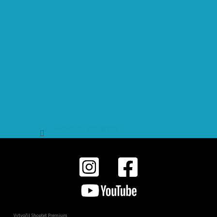
Sledovat na Instagramu
Vytvořil Shoptet Premium