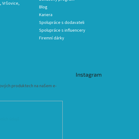
 Vršovice,
Blog
Kariera
Spolupráce s dodavateli
Spolupráce s influencery
Firemní dárky
Instagram
 nových produktech na našem e-
ních údajů