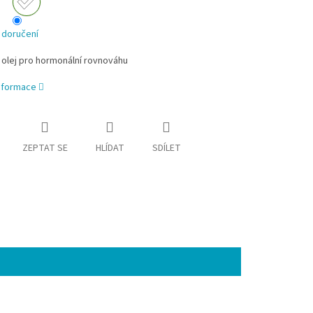
 doručení
 olej pro hormonální rovnováhu
informace
ZEPTAT SE
HLÍDAT
SDÍLET