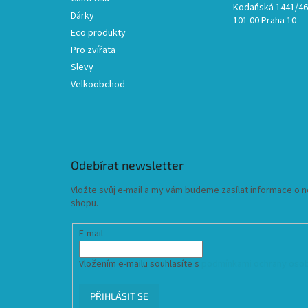
Kodaňská 1441/46,
Dárky
101 00 Praha 10
Eco produkty
Pro zvířata
Slevy
Velkoobchod
Odebírat newsletter
Vložte svůj e-mail a my vám budeme zasílat informace o
shopu.
E-mail
Vložením e-mailu souhlasíte s
podmínkami ochrany osob
PŘIHLÁSIT SE