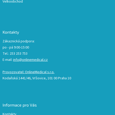
Velkoobchod
Kontakty
Zákaznická podpora:
po - pá 9:00-15:00
Tel.: 253 253 753
E-mail:
info@onlinemedical.cz
Provozovatel: OnlineMedical s.r.o.
Kodaňská 1441/46, Vršovice, 101 00 Praha 10
Informace pro Vás
Kontakty