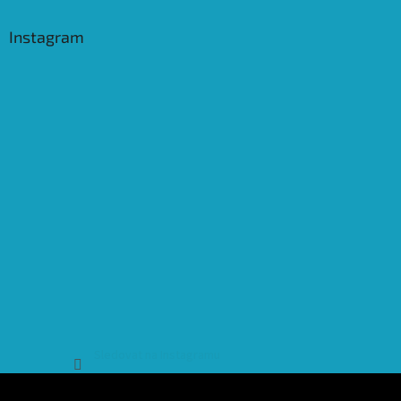
Instagram
Sledovat na Instagramu