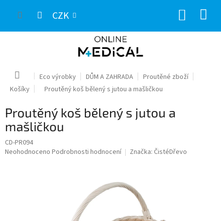
Přejít
NÁKUP
na
CZK
obsah
KOŠÍK
Domů
Eco výrobky
DŮM A ZAHRADA
Proutěné zboží
Košíky
Proutěný koš bělený s jutou a mašličkou
Proutěný koš bělený s jutou a
mašličkou
CD-PR094
Průměrné
Neohodnoceno
Podrobnosti hodnocení
Značka:
ČistéDřevo
hodnocení
produktu
je
0,0
z
5
hvězdiček.