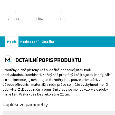
ZEPTAT SE
HLÍDAT
SDÍLET
Popis
Hodnocení
Značka
DETAILNÍ POPIS PRODUKTU
Proutěný ručně pletený koš s ideálně padnoucí jutou tvoří
obdivuhodnou kombinaci. Každý náš proutěný košík s jutou je originální
a u konkurence jej nehledejte. Rozměry jsou pouze orientační, z
důvodu přírodních materiálů a ruční práce se může vyskytnout menší
odchylka. Z důvodu ruční a originální práce se mohou vzory a ozdoby
mírně lišit. Výška koše bez rukojeti je 22 cm.
Doplňkové parametry