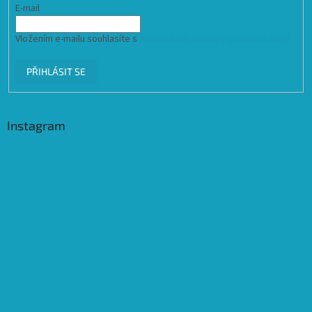
E-mail
Vložením e-mailu souhlasíte s
podmínkami ochrany osobních údajů
PŘIHLÁSIT SE
Instagram