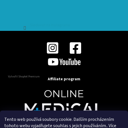
Sledovat na Instagramu
Vytvořil Shoptet Premium
Affiliate program
Tento web používá soubory cookie. Dalším procházením
Copyright 2025
OnlineMedical.cz
. Všechna práva
tohoto webu vyjadřujete souhlas s jejich používáním.. Více