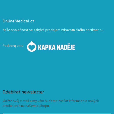
OnlineMedical.cz
Naše společnost se zabývá prodejem zdravotnického sortimentu.
Podporujeme:
Odebírat newsletter
Vložte svůj e-mail a my vám budeme zasílat informace o nových
produktech na našem e-shopu.