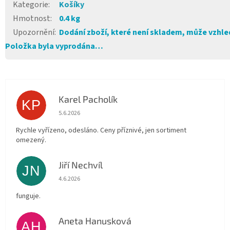
Kategorie
:
Košíky
Hmotnost
:
0.4 kg
Upozornění
:
Dodání zboží, které není skladem, může vzhled
Položka byla vyprodána…
Karel Pacholík
KP
Hodnocení obchodu je 4 z 5 hvězdiček.
5.6.2026
Rychle vyřízeno, odesláno. Ceny příznivé, jen sortiment
omezený.
Jiří Nechvíl
JN
Hodnocení obchodu je 5 z 5 hvězdiček.
4.6.2026
funguje.
Aneta Hanusková
AH