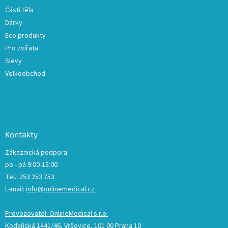
Části těla
Dárky
Eco produkty
Pro zvířata
Slevy
Velkoobchod
Kontakty
Zákaznická podpora:
po - pá 9:00-15:00
Tel.: 253 253 753
E-mail:
info@onlinemedical.cz
Provozovatel: OnlineMedical s.r.o.
Kodaňská 1441/46, Vršovice, 101 00 Praha 10