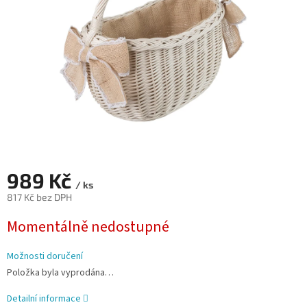
989 Kč
/ ks
817 Kč bez DPH
Měrná
Momentálně nedostupné
cena:
Možnosti doručení
Položka byla vyprodána…
Detailní informace