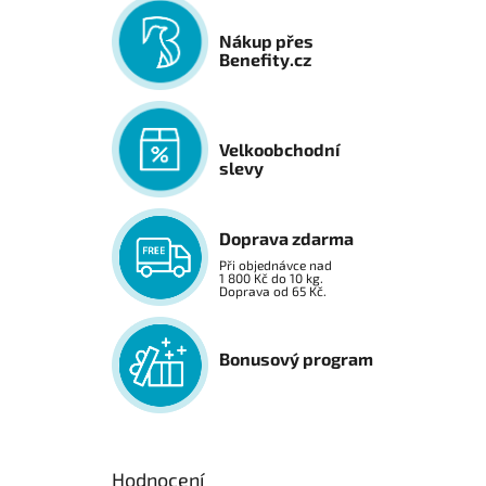
Nákup přes
Benefity.cz
Velkoobchodní
slevy
Doprava zdarma
Při objednávce nad
1 800 Kč do 10 kg.
Doprava od 65 Kč.
Bonusový program
Hodnocení