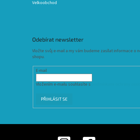
Velkoobchod
Odebírat newsletter
Vložte svůj e-mail a my vám budeme zasílat informace o
shopu.
E-mail
Vložením e-mailu souhlasíte s
podmínkami ochrany osob
PŘIHLÁSIT SE