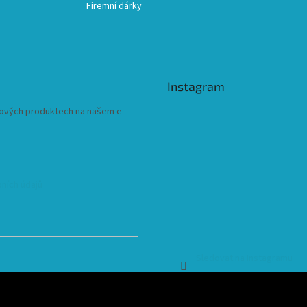
Firemní dárky
Instagram
 nových produktech na našem e-
ních údajů
Sledovat na Instagramu