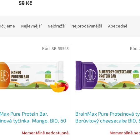
59 Kč
učujeme
Nejlevnější
Nejdražší
Nejprodávanější
Abecedně
Kód:
SB-59943
Kód:
Max Pure Protein Bar,
BrainMax Pure Proteinová ty
inová tyčinka, Mango, BIO, 60
Borůvkový cheesecake BIO, 
Momentálně nedostupné
Momentálně ne