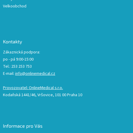
Velkoobchod
Kontakty
Zákaznická podpora:
po - pá 9:00-15:00
Tel.: 253 253 753
E-mail:
info@onlinemedical.cz
Provozovatel: OnlineMedical s.r.o.
Kodaňská 1441/46, Vršovice, 101 00 Praha 10
Informace pro Vás