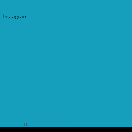
Instagram
Sledovat na Instagramu