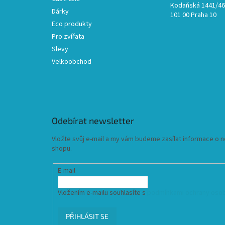
Kodaňská 1441/46,
Dárky
101 00 Praha 10
Eco produkty
Pro zvířata
Slevy
Velkoobchod
Odebírat newsletter
Vložte svůj e-mail a my vám budeme zasílat informace o
shopu.
E-mail
Vložením e-mailu souhlasíte s
podmínkami ochrany osob
PŘIHLÁSIT SE