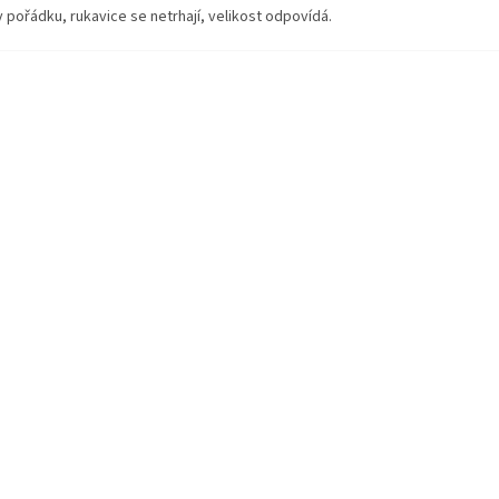
v pořádku, rukavice se netrhají, velikost odpovídá.