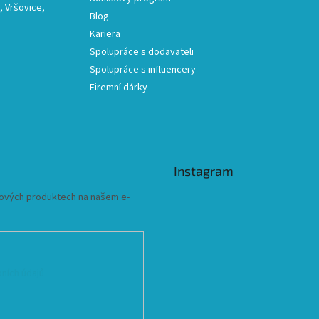
 Vršovice,
Blog
Kariera
Spolupráce s dodavateli
Spolupráce s influencery
Firemní dárky
Instagram
 nových produktech na našem e-
ních údajů