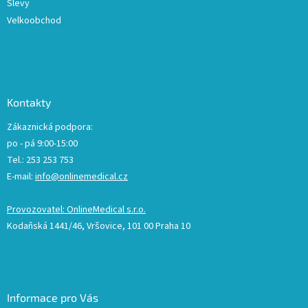
Slevy
Velkoobchod
Kontakty
Zákaznická podpora:
po - pá 9:00-15:00
Tel.: 253 253 753
E-mail:
info@onlinemedical.cz
Provozovatel: OnlineMedical s.r.o.
Kodaňská 1441/46, Vršovice, 101 00 Praha 10
Informace pro Vás