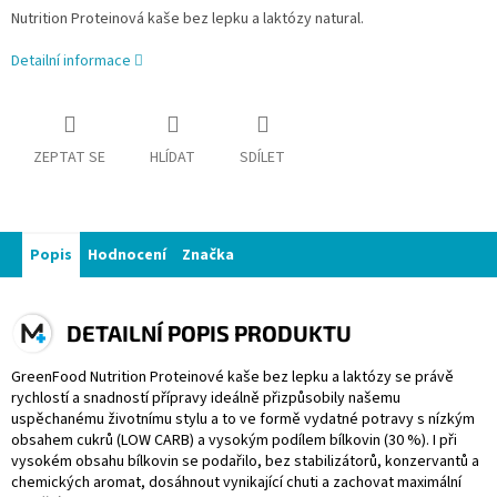
Nutrition Proteinová kaše bez lepku a laktózy natural.
Detailní informace
ZEPTAT SE
HLÍDAT
SDÍLET
Popis
Hodnocení
Značka
DETAILNÍ POPIS PRODUKTU
GreenFood Nutrition Proteinové kaše bez lepku a laktózy se právě
rychlostí a snadností přípravy ideálně přizpůsobily našemu
uspěchanému životnímu stylu a to ve formě vydatné potravy s nízkým
obsahem cukrů (LOW CARB) a vysokým podílem bílkovin (30 %). I při
vysokém obsahu bílkovin se podařilo, bez stabilizátorů, konzervantů a
chemických aromat, dosáhnout vynikající chuti a zachovat maximální