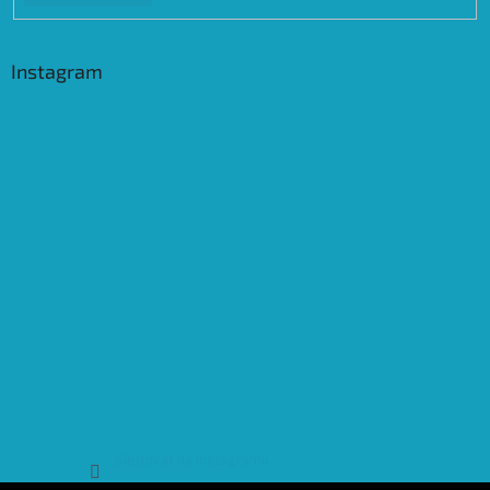
Instagram
Sledovat na Instagramu