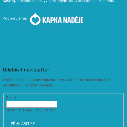
Naše společnost se zabývá prodejem zdravotnického sortimentu.
Podporujeme:
Odebírat newsletter
Vložte svůj e-mail a my vám budeme zasílat informace o nových
produktech na našem e-shopu.
E-mail
Vložením e-mailu souhlasíte s
podmínkami ochrany osobních údajů
PŘIHLÁSIT SE