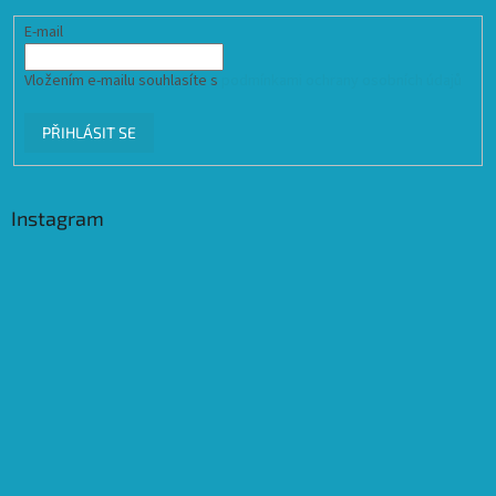
E-mail
Vložením e-mailu souhlasíte s
podmínkami ochrany osobních údajů
PŘIHLÁSIT SE
Instagram