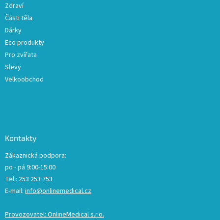
Zdraví
Části těla
Dárky
Eco produkty
Pro zvířata
Slevy
Velkoobchod
Kontakty
Zákaznická podpora:
po - pá 9:00-15:00
Tel.: 253 253 753
E-mail:
info@onlinemedical.cz
Provozovatel: OnlineMedical s.r.o.