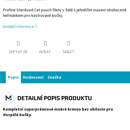
Profine Sterilized Cat pouch filety v želé s jehněčím masem obohacené
heřmánkem pro kastrované kočky.
Detailní informace
ZEPTAT SE
HLÍDAT
SDÍLET
Popis
Hodnocení
Značka
DETAILNÍ POPIS PRODUKTU
Kompletní superprémiové mokré krmivo bez obilovin pro
dospělé kočky.