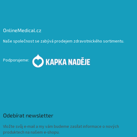
OnlineMedical.cz
Naše společnost se zabývá prodejem zdravotnického sortimentu.
Podporujeme:
Odebírat newsletter
Vložte svůj e-mail a my vám budeme zasílat informace o nových
produktech na našem e-shopu.