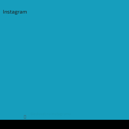
Instagram
Sledovat na Instagramu