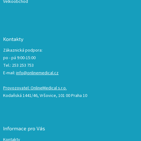
Velkoobchod
Kontakty
Zákaznická podpora:
po - pá 9:00-15:00
Tel.: 253 253 753
E-mail:
info@onlinemedical.cz
Provozovatel: OnlineMedical s.r.o.
Kodaňská 1441/46, Vršovice, 101 00 Praha 10
Informace pro Vás
Kontakty