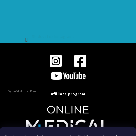
Sledovat na Instagramu
Vytvořil Shoptet Premium
Affiliate program