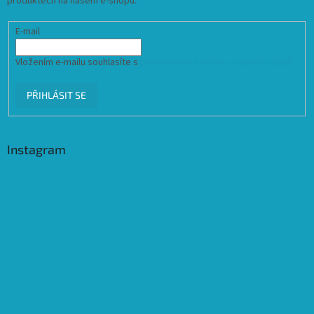
produktech na našem e-shopu.
E-mail
Vložením e-mailu souhlasíte s
podmínkami ochrany osobních údajů
PŘIHLÁSIT SE
Instagram