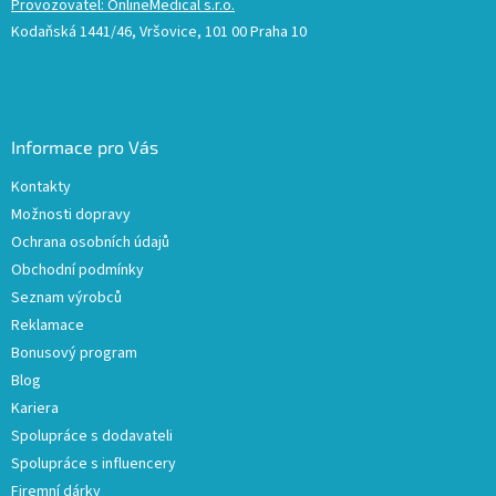
Provozovatel: OnlineMedical s.r.o.
Kodaňská 1441/46, Vršovice, 101 00 Praha 10
Informace pro Vás
Kontakty
Možnosti dopravy
Ochrana osobních údajů
Obchodní podmínky
Seznam výrobců
Reklamace
Bonusový program
Blog
Kariera
Spolupráce s dodavateli
Spolupráce s influencery
Firemní dárky