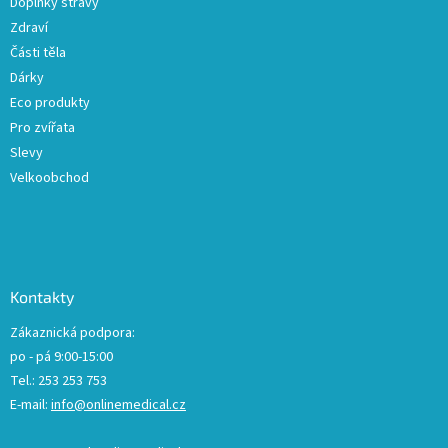
Doplňky stravy
Zdraví
Části těla
Dárky
Eco produkty
Pro zvířata
Slevy
Velkoobchod
Kontakty
Zákaznická podpora:
po - pá 9:00-15:00
Tel.: 253 253 753
E-mail:
info@onlinemedical.cz