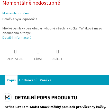
Momentálně nedostupné
cena:
Možnosti doručení
Položka byla vyprodána…
Měkké pamlsky bez obilovin vhodné všechny kočky. Tuňákové maso
obohaceno o fenykl.
Detailní informace
ZEPTAT SE
HLÍDAT
SDÍLET
Popis
Hodnocení
Značka
DETAILNÍ POPIS PRODUKTU
Profine Cat Semi Moist Snack měkký pamlsek pro všechny kočky.