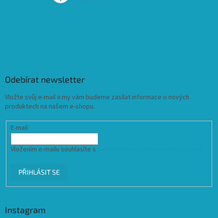
Odebírat newsletter
Vložte svůj e-mail a my vám budeme zasílat informace o nových
produktech na našem e-shopu.
E-mail
Vložením e-mailu souhlasíte s
podmínkami ochrany osobních údajů
PŘIHLÁSIT SE
Instagram