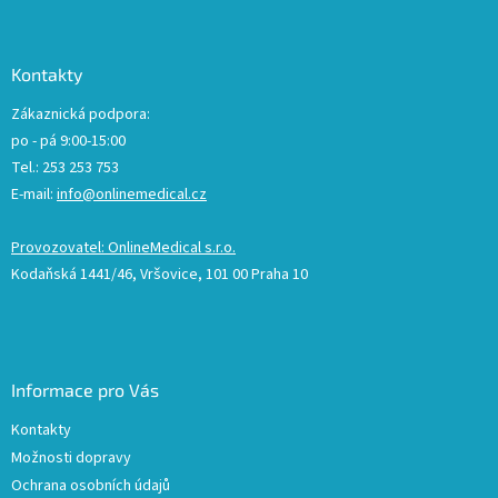
Kontakty
Zákaznická podpora:
po - pá 9:00-15:00
Tel.: 253 253 753
E-mail:
info@onlinemedical.cz
Provozovatel: OnlineMedical s.r.o.
Kodaňská 1441/46, Vršovice, 101 00 Praha 10
Informace pro Vás
Kontakty
Možnosti dopravy
Ochrana osobních údajů