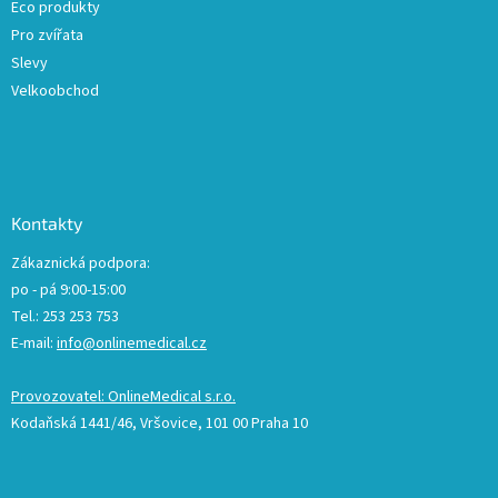
Eco produkty
Pro zvířata
Slevy
Velkoobchod
Kontakty
Zákaznická podpora:
po - pá 9:00-15:00
Tel.: 253 253 753
E-mail:
info@onlinemedical.cz
Provozovatel: OnlineMedical s.r.o.
Kodaňská 1441/46, Vršovice, 101 00 Praha 10