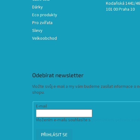
Kodaňská 1441/46,
Dárky
101 00 Praha 10
Eco produkty
Pro zvířata
Slevy
Velkoobchod
Odebírat newsletter
Vložte svůj e-mail a my vám budeme zasílat informace o
shopu.
E-mail
Vložením e-mailu souhlasíte s
podmínkami ochrany osob
PŘIHLÁSIT SE