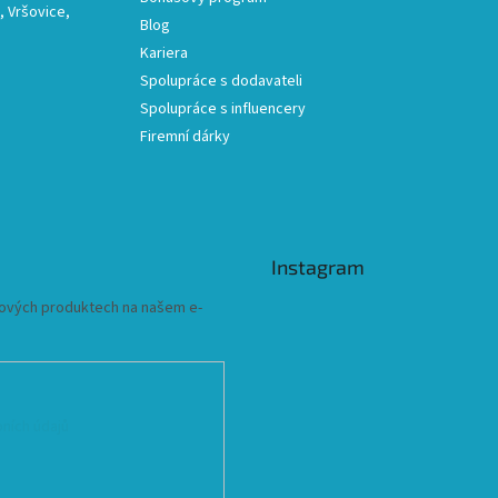
 Vršovice,
Blog
Kariera
Spolupráce s dodavateli
Spolupráce s influencery
Firemní dárky
Instagram
 nových produktech na našem e-
ních údajů