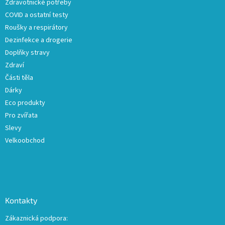
Zdravotnické potřeby
í
COVID a ostatní testy
Roušky a respirátory
Dezinfekce a drogerie
Doplňky stravy
Zdraví
Části těla
Dárky
Eco produkty
Pro zvířata
Slevy
Velkoobchod
Kontakty
Zákaznická podpora: