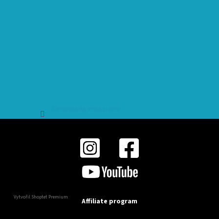
Sledovat na Instagramu
Vytvořil Shoptet Premium
Affiliate program