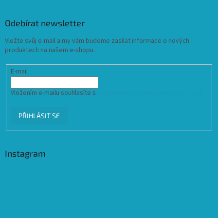
Odebírat newsletter
Vložte svůj e-mail a my vám budeme zasílat informace o nových
produktech na našem e-shopu.
E-mail
Vložením e-mailu souhlasíte s
podmínkami ochrany osobních údajů
PŘIHLÁSIT SE
Instagram