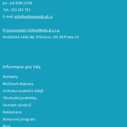
po - pá 9:00-15:00
Tel.: 253 253 753
E-mail:
info@onlinemedical.cz
Provozovatel: OnlineMedical s.r.o.
Kodaňská 1441/46, Vršovice, 101 00 Praha 10
Informace pro Vás
Kontakty
Možnosti dopravy
Ochrana osobních údajů
Obchodní podmínky
Seznam výrobců
Reklamace
Bonusový program
Blog