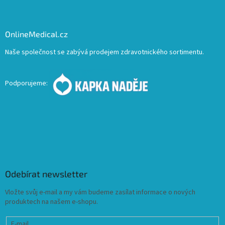
OnlineMedical.cz
Naše společnost se zabývá prodejem zdravotnického sortimentu.
Podporujeme:
Odebírat newsletter
Vložte svůj e-mail a my vám budeme zasílat informace o nových
produktech na našem e-shopu.
E-mail