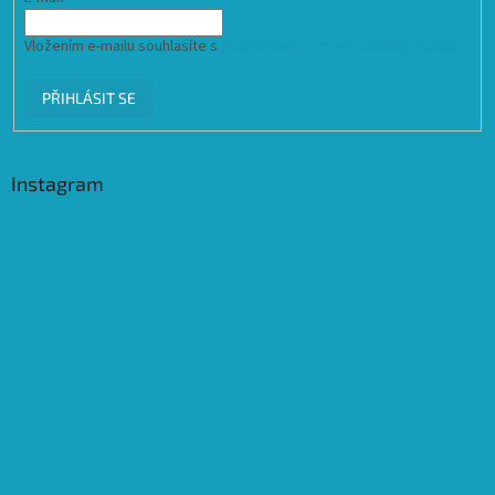
Vložením e-mailu souhlasíte s
podmínkami ochrany osobních údajů
PŘIHLÁSIT SE
Instagram