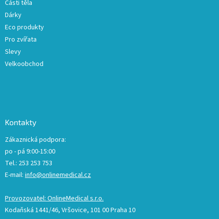
Části těla
Dárky
Eco produkty
Pro zvířata
Slevy
Velkoobchod
Kontakty
Zákaznická podpora:
po - pá 9:00-15:00
Tel.: 253 253 753
E-mail:
info@onlinemedical.cz
Provozovatel: OnlineMedical s.r.o.
Kodaňská 1441/46, Vršovice, 101 00 Praha 10