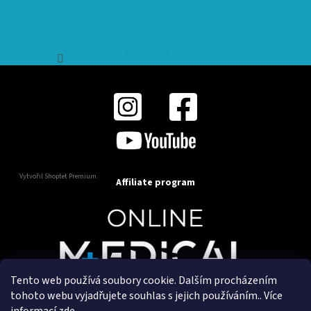
Sledovat na Instagramu
Vytvořil Shoptet Premium
Affiliate program
Tento web používá soubory cookie. Dalším procházením
Copyright 2025
OnlineMedical.cz
. Všechna práva
tohoto webu vyjadřujete souhlas s jejich používáním.. Více
vyhrazena.