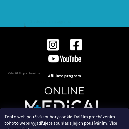
Sledovat na Instagramu
Vytvořil Shoptet Premium
Affiliate program
Tento web používá soubory cookie. Dalším procházením
Copyright 2025
OnlineMedical.cz
. Všechna práva
tohoto webu vyjadřujete souhlas s jejich používáním.. Více
vyhrazena.