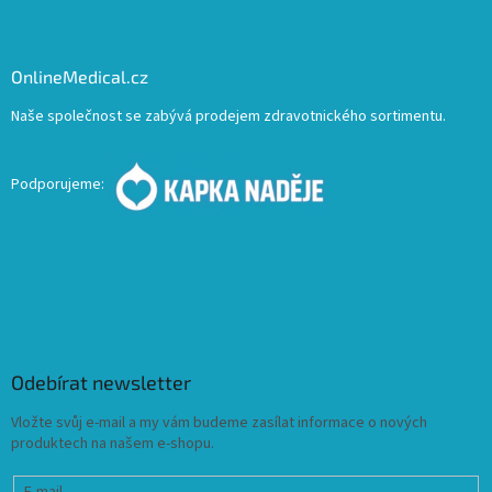
OnlineMedical.cz
Naše společnost se zabývá prodejem zdravotnického sortimentu.
Podporujeme:
Odebírat newsletter
Vložte svůj e-mail a my vám budeme zasílat informace o nových
produktech na našem e-shopu.
E-mail