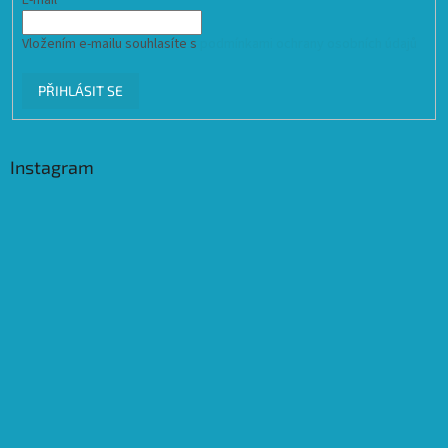
Vložením e-mailu souhlasíte s
podmínkami ochrany osobních údajů
PŘIHLÁSIT SE
Instagram