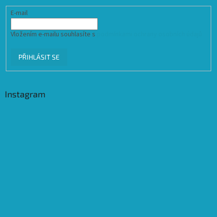
E-mail
Vložením e-mailu souhlasíte s
podmínkami ochrany osobních údajů
PŘIHLÁSIT SE
Instagram