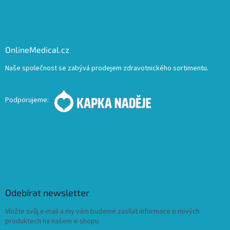
OnlineMedical.cz
Naše společnost se zabývá prodejem zdravotnického sortimentu.
Podporujeme:
Odebírat newsletter
Vložte svůj e-mail a my vám budeme zasílat informace o nových
produktech na našem e-shopu.