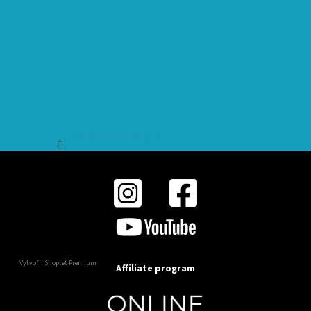
Sledovat na Instagramu
Vytvořil Shoptet Premium
Affiliate program