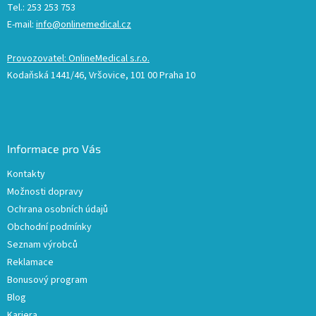
Tel.: 253 253 753
E-mail:
info@onlinemedical.cz
Provozovatel: OnlineMedical s.r.o.
Kodaňská 1441/46, Vršovice, 101 00 Praha 10
Informace pro Vás
Kontakty
Možnosti dopravy
Ochrana osobních údajů
Obchodní podmínky
Seznam výrobců
Reklamace
Bonusový program
Blog
Kariera