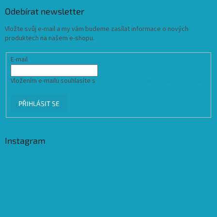
Odebírat newsletter
Vložte svůj e-mail a my vám budeme zasílat informace o nových
produktech na našem e-shopu.
E-mail
Vložením e-mailu souhlasíte s
podmínkami ochrany osobních údajů
PŘIHLÁSIT SE
Instagram