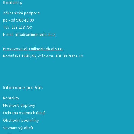
Kontakty
Zákaznická podpora:
po - pá 9:00-15:00
Tel.: 253 253 753
E-mail:
info@onlinemedical.cz
Provozovatel: OnlineMedical s.r.o.
Kodaňská 1441/46, Vršovice, 101 00 Praha 10
Informace pro Vás
Kontakty
Možnosti dopravy
Ochrana osobních údajů
Obchodní podmínky
Seznam výrobců