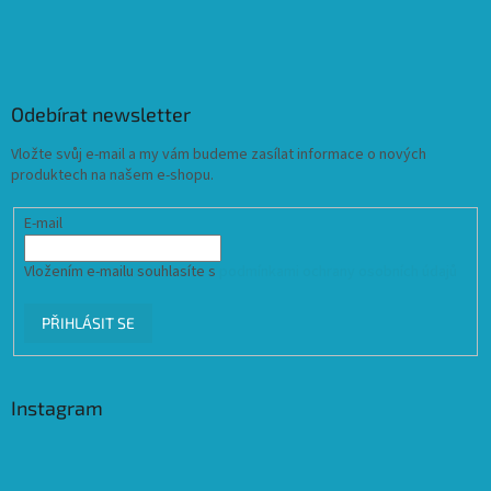
Odebírat newsletter
Vložte svůj e-mail a my vám budeme zasílat informace o nových
produktech na našem e-shopu.
E-mail
Vložením e-mailu souhlasíte s
podmínkami ochrany osobních údajů
PŘIHLÁSIT SE
Instagram