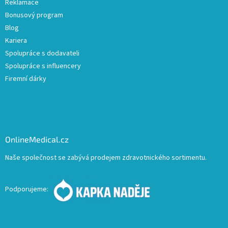
Reklamace
Bonusový program
Blog
Kariera
Spolupráce s dodavateli
Spolupráce s influencery
Firemní dárky
OnlineMedical.cz
Naše společnost se zabývá prodejem zdravotnického sortimentu.
Podporujeme: