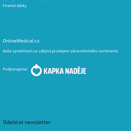
Firemní dárky
OnlineMedical.cz
Naše společnost se zabývá prodejem zdravotnického sortimentu.
Podporujeme:
Odebírat newsletter