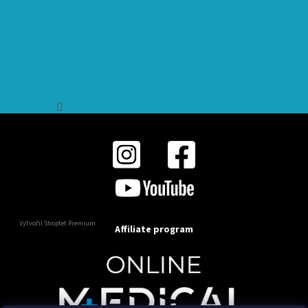
Sledovat na Instagramu
Vytvořil Shoptet Premium
Affiliate program