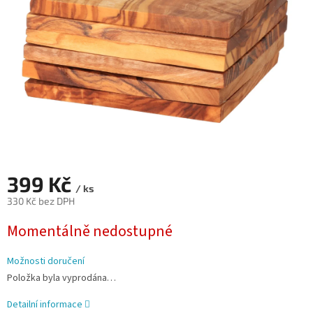
399 Kč
/ ks
330 Kč bez DPH
Měrná
Momentálně nedostupné
cena:
Možnosti doručení
Položka byla vyprodána…
Detailní informace