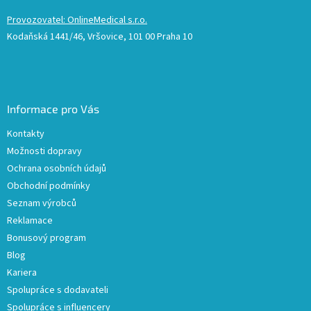
Provozovatel: OnlineMedical s.r.o.
Kodaňská 1441/46, Vršovice, 101 00 Praha 10
Informace pro Vás
Kontakty
Možnosti dopravy
Ochrana osobních údajů
Obchodní podmínky
Seznam výrobců
Reklamace
Bonusový program
Blog
Kariera
Spolupráce s dodavateli
Spolupráce s influencery