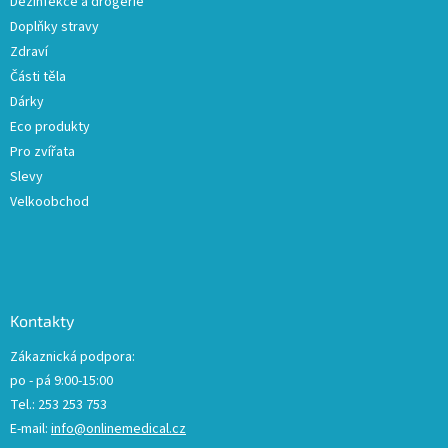
Dezinfekce a drogerie
Doplňky stravy
Zdraví
Části těla
Dárky
Eco produkty
Pro zvířata
Slevy
Velkoobchod
Kontakty
Zákaznická podpora:
po - pá 9:00-15:00
Tel.: 253 253 753
E-mail:
info@onlinemedical.cz