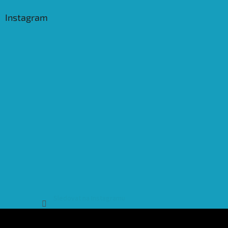
Instagram
Sledovat na Instagramu