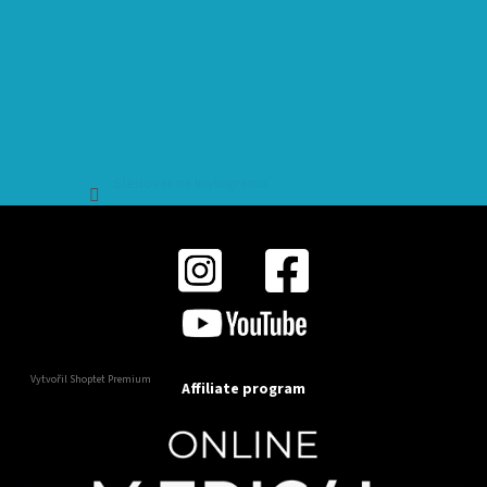
Sledovat na Instagramu
Vytvořil Shoptet Premium
Affiliate program