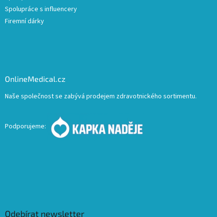
Spolupráce s influencery
Firemní dárky
OnlineMedical.cz
Naše společnost se zabývá prodejem zdravotnického sortimentu.
Podporujeme:
Odebírat newsletter