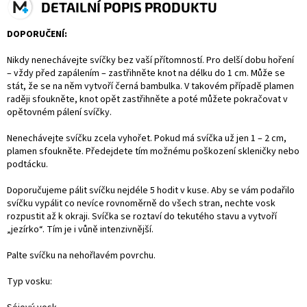
DETAILNÍ POPIS PRODUKTU
DOPORUČENÍ:
Nikdy nenechávejte svíčky bez vaší přítomností. Pro delší dobu hoření
– vždy před zapálením – zastřihněte knot na délku do 1 cm. Může se
stát, že se na něm vytvoří černá bambulka. V takovém případě plamen
raději sfoukněte, knot opět zastřihněte a poté můžete pokračovat v
opětovném pálení svíčky.
Nenechávejte svíčku zcela vyhořet. Pokud má svíčka už jen 1 – 2 cm,
plamen sfoukněte. Předejdete tím možnému poškození skleničky nebo
podtácku.
Doporučujeme pálit svíčku nejdéle 5 hodit v kuse. Aby se vám podařilo
svíčku vypálit co nevíce rovnoměrně do všech stran, nechte vosk
rozpustit až k okraji. Svíčka se roztaví do tekutého stavu a vytvoří
„jezírko“. Tím je i vůně intenzivnější.
Palte svíčku na nehořlavém povrchu.
Typ vosku: