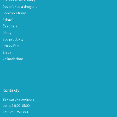
Roušky a respirátory
Dezinfekce a drogerie
Doplňky stravy
Zdraví
Části těla
Dárky
Eco produkty
Pro zvířata
Slevy
Velkoobchod
Kontakty
Zákaznická podpora:
po - pá 9:00-15:00
Tel.: 253 253 753