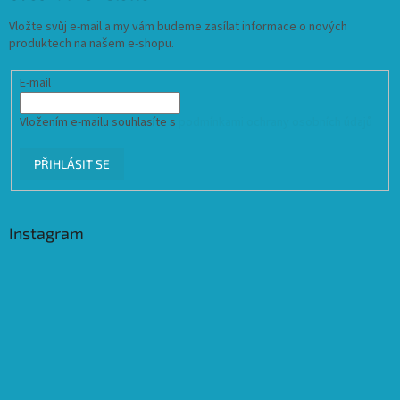
Vložte svůj e-mail a my vám budeme zasílat informace o nových
produktech na našem e-shopu.
E-mail
Vložením e-mailu souhlasíte s
podmínkami ochrany osobních údajů
PŘIHLÁSIT SE
Instagram