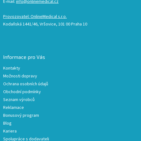
E-mail:
info@onlinemedical.cz
Provozovatel: OnlineMedical s.r.o.
Kodaňská 1441/46, Vršovice, 101 00 Praha 10
Informace pro Vás
Kontakty
Možnosti dopravy
Ochrana osobních údajů
Obchodní podmínky
Seznam výrobců
Reklamace
Bonusový program
Blog
Kariera
Spolupráce s dodavateli