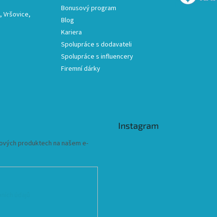
Bonusový program
 Vršovice,
Blog
Kariera
Spolupráce s dodavateli
Spolupráce s influencery
Firemní dárky
Instagram
 nových produktech na našem e-
ních údajů