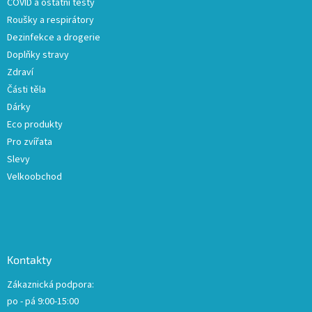
COVID a ostatní testy
Roušky a respirátory
Dezinfekce a drogerie
Doplňky stravy
Zdraví
Části těla
Dárky
Eco produkty
Pro zvířata
Slevy
Velkoobchod
Kontakty
Zákaznická podpora:
po - pá 9:00-15:00