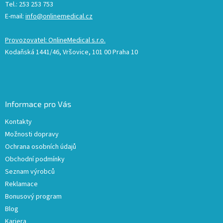
Tel.: 253 253 753
E-mail:
info@onlinemedical.cz
Provozovatel: OnlineMedical s.r.o.
Kodaňská 1441/46, Vršovice, 101 00 Praha 10
Informace pro Vás
Kontakty
Možnosti dopravy
Ochrana osobních údajů
Obchodní podmínky
Seznam výrobců
Reklamace
Bonusový program
Blog
Kariera