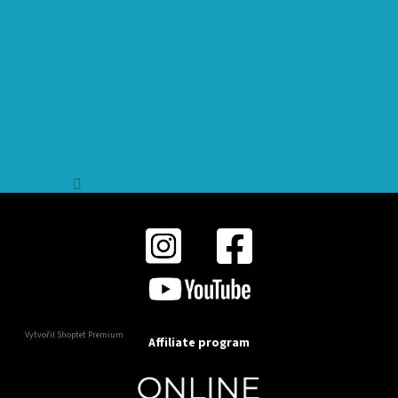
Sledovat na Instagramu
Vytvořil Shoptet Premium
Affiliate program