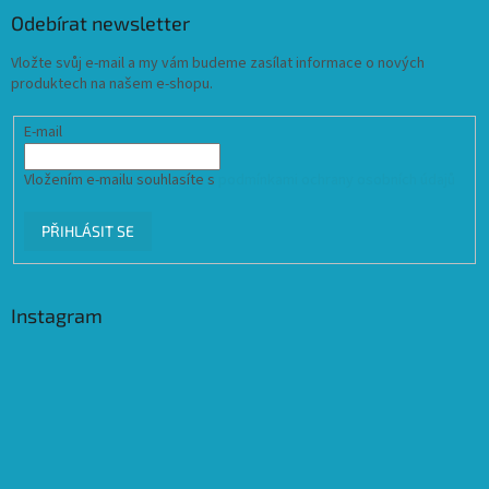
Odebírat newsletter
Vložte svůj e-mail a my vám budeme zasílat informace o nových
produktech na našem e-shopu.
E-mail
Vložením e-mailu souhlasíte s
podmínkami ochrany osobních údajů
PŘIHLÁSIT SE
Instagram