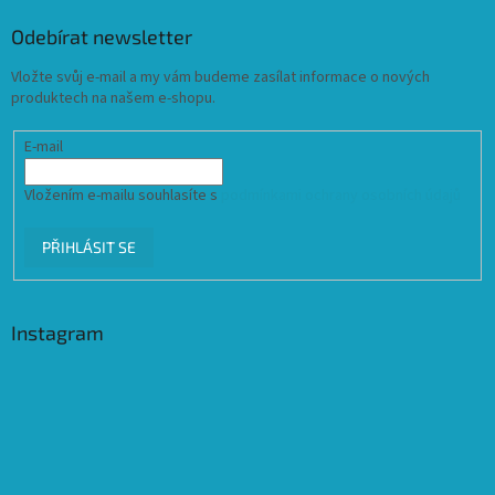
Odebírat newsletter
Vložte svůj e-mail a my vám budeme zasílat informace o nových
produktech na našem e-shopu.
E-mail
Vložením e-mailu souhlasíte s
podmínkami ochrany osobních údajů
PŘIHLÁSIT SE
Instagram