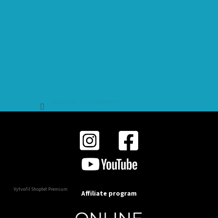
Sledovat na Instagramu
Vytvořil Shoptet Premium
Affiliate program