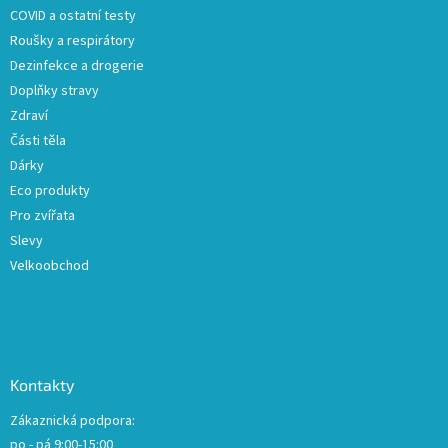
COVID a ostatní testy
Roušky a respirátory
Dezinfekce a drogerie
Doplňky stravy
Zdraví
Části těla
Dárky
Eco produkty
Pro zvířata
Slevy
Velkoobchod
Kontakty
Zákaznická podpora:
po - pá 9:00-15:00