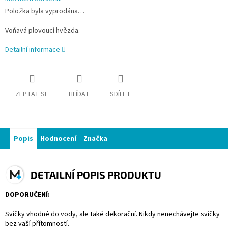
Položka byla vyprodána…
Voňavá plovoucí hvězda.
Detailní informace
ZEPTAT SE
HLÍDAT
SDÍLET
Popis
Hodnocení
Značka
DETAILNÍ POPIS PRODUKTU
DOPORUČENÍ:
Svíčky vhodné do vody, ale také dekorační. Nikdy nenechávejte svíčky
bez vaší přítomností.