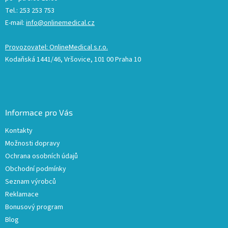
Tel.: 253 253 753
E-mail:
info@onlinemedical.cz
Provozovatel: OnlineMedical s.r.o.
Kodaňská 1441/46, Vršovice, 101 00 Praha 10
Informace pro Vás
Kontakty
Možnosti dopravy
Ochrana osobních údajů
Obchodní podmínky
Seznam výrobců
Reklamace
Bonusový program
Blog