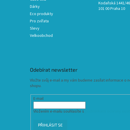
Kodaňská 1441/46,
Dárky
101 00 Praha 10
Eco produkty
Pro zvířata
Slevy
Velkoobchod
Odebírat newsletter
Vložte svůj e-mail a my vám budeme zasílat informace o
shopu.
E-mail
Vložením e-mailu souhlasíte s
podmínkami ochrany osob
PŘIHLÁSIT SE