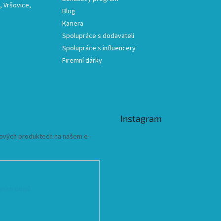
 Vršovice,
Blog
Kariera
Spolupráce s dodavateli
Spolupráce s influencery
Firemní dárky
Instagram
 nových produktech na našem e-
ních údajů