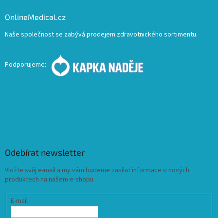
OnlineMedical.cz
Naše společnost se zabývá prodejem zdravotnického sortimentu.
Podporujeme:
Odebírat newsletter
Vložte svůj e-mail a my vám budeme zasílat informace o nových
produktech na našem e-shopu.
E-mail