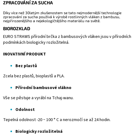
ZPRACOVÁNÍ ZA SUCHA
Díky více než 30letým zkušenostem se tato nejmodernější technologie
zpracování za sucha používá k výrobě rostlinných vláken z bambusu,
nejpřirozenějšího a nejekologičtějšího materiálu na světě.
BIOROZKLAD
EURO STRAWS přírodní brčka z bambusových vláken jsou v přírodních
podmínkách biologicky rozložitelná.
INOVATIVNÍ PRODUKT
Bez plastů
Zcela bez plastů, bioplastů a PLA.
Přírodní bambusové vlákno
Vše se pěstuje a vyrábí na Tchaj-wanu.
Odolnost
Tepelná odolnost -20 ~ 100 ° C a nerozmočí se až 24 hodin.
Biologicky rozložitelná