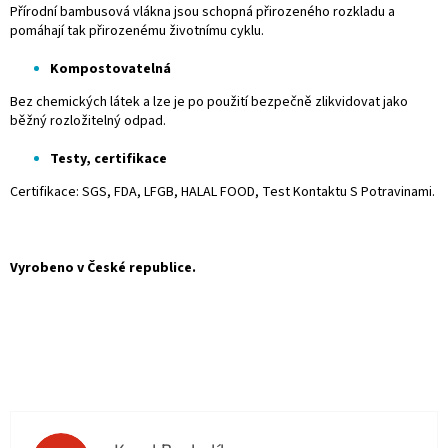
Přírodní bambusová vlákna jsou schopná přirozeného rozkladu a
pomáhají tak přirozenému životnímu cyklu.
Kompostovatelná
Bez chemických látek a lze je po použití bezpečně zlikvidovat jako
běžný rozložitelný odpad.
Testy, certifikace
Certifikace: SGS, FDA, LFGB, HALAL FOOD, Test Kontaktu S Potravinami.
Vyrobeno v České republice.