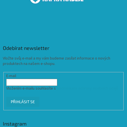
Odebírat newsletter
Vložte svůj e-mail a my vám budeme zasílat informace o nových
produktech na našem e-shopu.
E-mail
Vložením e-mailu souhlasíte s
podmínkami ochrany osobních údajů
PŘIHLÁSIT SE
Instagram