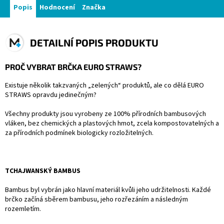
Popis
Hodnocení
Značka
DETAILNÍ POPIS PRODUKTU
PROČ VYBRAT BRČKA EURO STRAWS?
Existuje několik takzvaných „zelených“ produktů, ale co dělá EURO
STRAWS opravdu jedinečným?
Všechny produkty jsou vyrobeny ze 100% přírodních bambusových
vláken, bez chemických a plastových hmot, zcela kompostovatelných a
za přírodních podmínek biologicky rozložitelných.
TCHAJWANSKÝ BAMBUS
Bambus byl vybrán jako hlavní materiál kvůli jeho udržitelnosti. Každé
brčko začíná sběrem bambusu, jeho rozřezáním a následným
rozemletím.