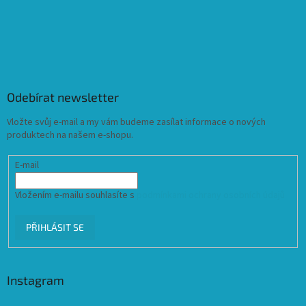
Odebírat newsletter
Vložte svůj e-mail a my vám budeme zasílat informace o nových
produktech na našem e-shopu.
E-mail
Vložením e-mailu souhlasíte s
podmínkami ochrany osobních údajů
PŘIHLÁSIT SE
Instagram