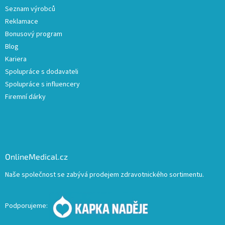
Seznam výrobců
Reklamace
Bonusový program
Blog
Kariera
Spolupráce s dodavateli
Spolupráce s influencery
Firemní dárky
OnlineMedical.cz
Naše společnost se zabývá prodejem zdravotnického sortimentu.
Podporujeme: