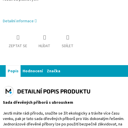
Detailní informace
ZEPTAT SE
HLÍDAT
SDÍLET
Popis
Hodnocení
Značka
DETAILNÍ POPIS PRODUKTU
Sada dřevěných příborů s ubrouskem
Jestli máte rádi přírodu, snažíte se žít ekologicky a trávíte více času
venku, pak je tato sada
dřevěných příborů pro V
ás dokonalým řešením.
J
ednorázové dřevěné příbory lze po použití bezpečně zlikvidovat, na