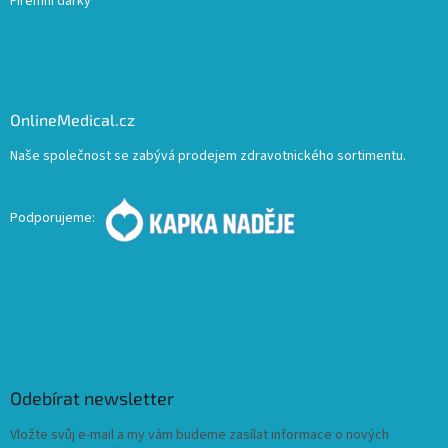
Firemní dárky
OnlineMedical.cz
Naše společnost se zabývá prodejem zdravotnického sortimentu.
Podporujeme:
Odebírat newsletter
Vložte svůj e-mail a my vám budeme zasílat informace o nových