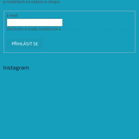
produktech na našem e-shopu.
E-mail
Vložením e-mailu souhlasíte s
podmínkami ochrany osobních údajů
PŘIHLÁSIT SE
Instagram