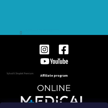
Sledovat na Instagramu
Vytvořil Shoptet Premium
Affiliate program