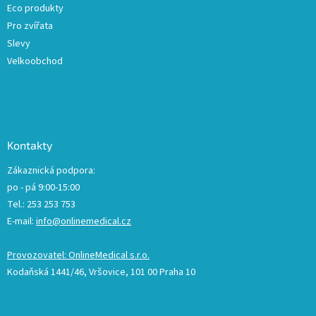
Eco produkty
Pro zvířata
Slevy
Velkoobchod
Kontakty
Zákaznická podpora:
po - pá 9:00-15:00
Tel.: 253 253 753
E-mail:
info@onlinemedical.cz
Provozovatel: OnlineMedical s.r.o.
Kodaňská 1441/46, Vršovice, 101 00 Praha 10