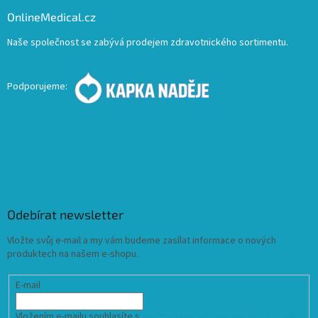
OnlineMedical.cz
Naše společnost se zabývá prodejem zdravotnického sortimentu.
Podporujeme:
Odebírat newsletter
Vložte svůj e-mail a my vám budeme zasílat informace o nových
produktech na našem e-shopu.
E-mail
Vložením e-mailu souhlasíte s
podmínkami ochrany osobních údajů