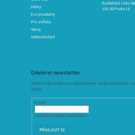
Kodaňská 1441/46,
Dárky
101 00 Praha 10
Eco produkty
Pro zvířata
Slevy
Velkoobchod
Odebírat newsletter
Vložte svůj e-mail a my vám budeme zasílat informace o
shopu.
E-mail
Vložením e-mailu souhlasíte s
podmínkami ochrany osob
PŘIHLÁSIT SE