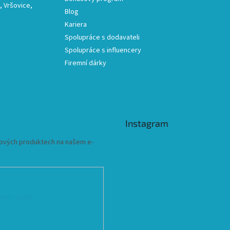
 Vršovice,
Blog
Kariera
Spolupráce s dodavateli
Spolupráce s influencery
Firemní dárky
Instagram
 nových produktech na našem e-
ních údajů