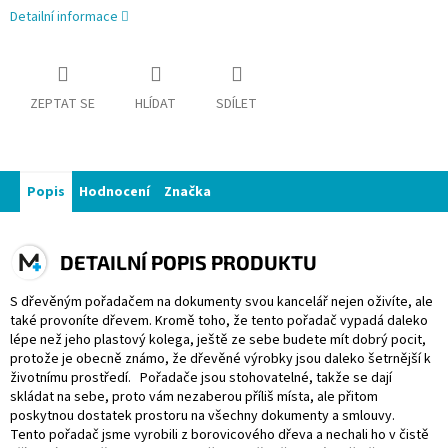
Detailní informace
ZEPTAT SE
HLÍDAT
SDÍLET
Popis
Hodnocení
Značka
DETAILNÍ POPIS PRODUKTU
S dřevěným pořadačem na dokumenty svou kancelář nejen oživíte, ale
také provoníte dřevem. Kromě toho, že tento pořadač vypadá daleko
lépe než jeho plastový kolega, ještě ze sebe budete mít dobrý pocit,
protože je obecně známo, že dřevěné výrobky jsou daleko šetrnější k
životnímu prostředí. Pořadače jsou stohovatelné, takže se dají
skládat na sebe, proto vám nezaberou příliš místa, ale přitom
poskytnou dostatek prostoru na všechny dokumenty a smlouvy.
Tento pořadač jsme vyrobili z borovicového dřeva a nechali ho v čistě