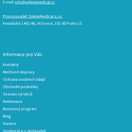
E-mail:
info@onlinemedical.cz
Provozovatel: OnlineMedical s.r.o.
Kodaňská 1441/46, Vršovice, 101 00 Praha 10
Informace pro Vás
Kontakty
Možnosti dopravy
Ochrana osobních údajů
Obchodní podmínky
Seznam výrobců
Reklamace
Bonusový program
Blog
Kariera
Spolupráce s dodavateli