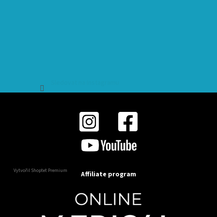
Sledovat na Instagramu
Vytvořil Shoptet Premium
Affiliate program