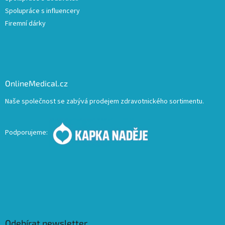
Spolupráce s influencery
Firemní dárky
OnlineMedical.cz
Naše společnost se zabývá prodejem zdravotnického sortimentu.
Podporujeme:
Odebírat newsletter