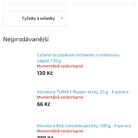
Tyčinky a sušenky
Nejprodávanější
Celiane bezlepkové tartaletky s malinovou
náplní, 130 g
Momentálně nedostupné
130 Kč
Allnature TURKEY Pepper Jerky, 25 g - Expirace
Momentálně nedostupné
66 Kč
Allnature Bílá čokoláda pecičky, 500 g - Expirace
Momentálně nedostupné
299 Kč