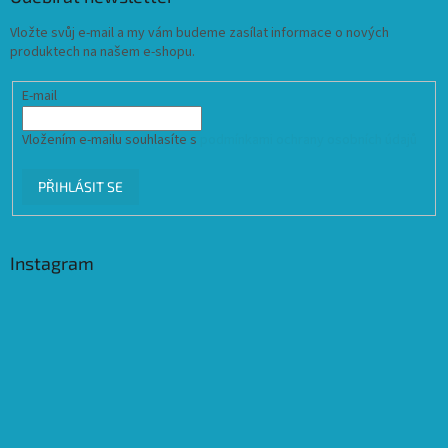
Vložte svůj e-mail a my vám budeme zasílat informace o nových
produktech na našem e-shopu.
E-mail
Vložením e-mailu souhlasíte s
podmínkami ochrany osobních údajů
PŘIHLÁSIT SE
Instagram