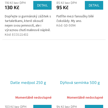
116 Kč bez DPH
85 Kč bez DPH
DETAIL
DETAIL
130 Kč
95 Kč
Dopřejte si gurmánský zážitek s
Patříte mezi fanoušky bílé
tartaletkami, které okouzlí
čokolády. My ano.
nejen svou jemností, ale i
Kód:
GD-5094
výraznou chutí malinové náplně.
Kód:
ECO121432
Datle medjool 250 g
Dýňová semínka 500 g
Momentálně nedostupné
Momentálně nedostupné
103 Kč bez DPH
94 Kč bez DPH