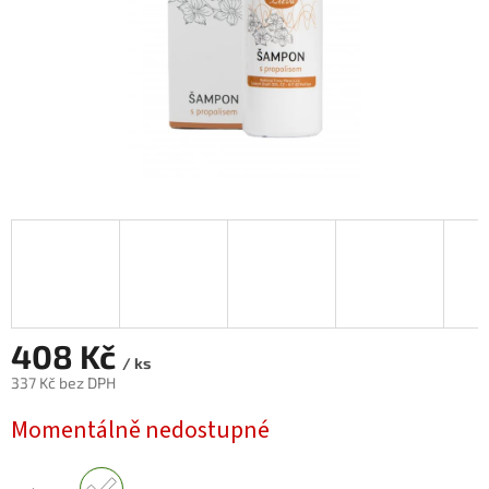
408 Kč
/ ks
337 Kč bez DPH
Měrná
Momentálně nedostupné
cena: