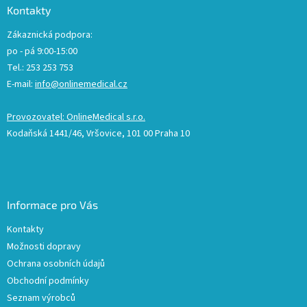
Kontakty
Zákaznická podpora:
po - pá 9:00-15:00
Tel.: 253 253 753
E-mail:
info@onlinemedical.cz
Provozovatel: OnlineMedical s.r.o.
Kodaňská 1441/46, Vršovice, 101 00 Praha 10
Informace pro Vás
Kontakty
Možnosti dopravy
Ochrana osobních údajů
Obchodní podmínky
Seznam výrobců