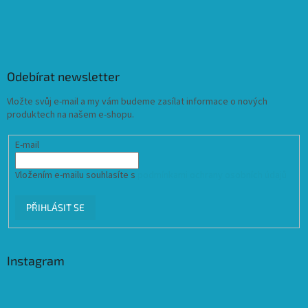
Odebírat newsletter
Vložte svůj e-mail a my vám budeme zasílat informace o nových
produktech na našem e-shopu.
E-mail
Vložením e-mailu souhlasíte s
podmínkami ochrany osobních údajů
PŘIHLÁSIT SE
Instagram