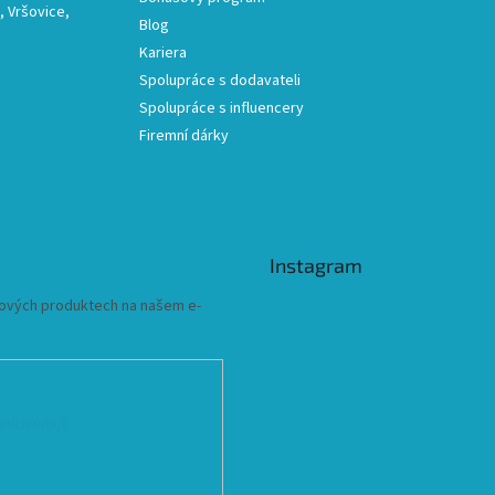
 Vršovice,
Blog
Kariera
Spolupráce s dodavateli
Spolupráce s influencery
Firemní dárky
Instagram
 nových produktech na našem e-
ních údajů