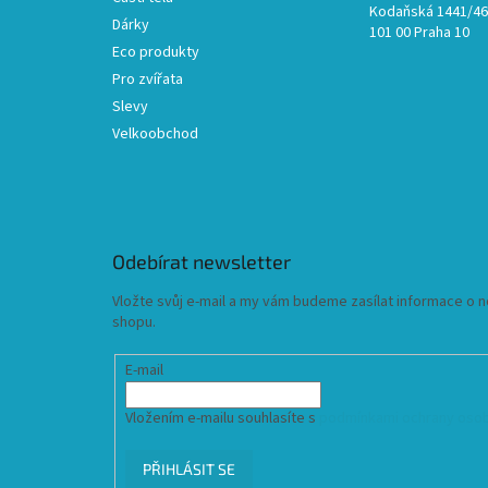
Kodaňská 1441/46,
Dárky
101 00 Praha 10
Eco produkty
Pro zvířata
Slevy
Velkoobchod
Odebírat newsletter
Vložte svůj e-mail a my vám budeme zasílat informace o
shopu.
E-mail
Vložením e-mailu souhlasíte s
podmínkami ochrany osob
PŘIHLÁSIT SE